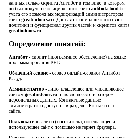
данных только скрипта Антибот в том виде, в котором
он был получен с официального сайта
antibot.cloud
без
учета его возможных модификаций администратором
сайта
greatindoors.ru
. Данная страница не описывает
политики и функционал других частей и скриптов сайта
greatindoors.ru
.
Определение понятий:
Антибот
- скрипт (программное обеспечение) на языке
программирования PHP.
Облачный сервис
- сервер онлайн-сервиса Антибот
Клауд.
Администратор
- лицо, владеющее или управляющее
сайтом
greatindoors.ru
и являющееся оператором
персональных данных. Контактные данные
администратора доступны в разделе "Контакты" на
сайте.
Пользователь
- лицо (посетитель), посещающее и
использующее сайт с помощью интернет браузера.
Cookies
- уникальный фрагмент данных, который сайт