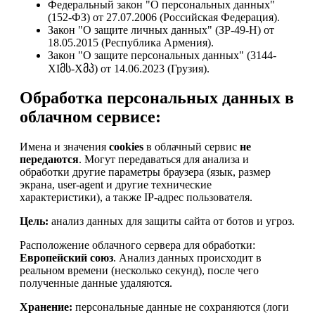
Федеральный закон "О персональных данных"
(152-ФЗ) от 27.07.2006 (Российская Федерация).
Закон "О защите личных данных" (ЗР-49-Н) от
18.05.2015 (Республика Армения).
Закон "О защите персональных данных" (3144-
XIმს-Xმპ) от 14.06.2023 (Грузия).
Обработка персональных данных в
облачном сервисе:
Имена и значения
cookies
в облачный сервис
не
передаются
. Могут передаваться для анализа и
обработки другие параметры браузера (язык, размер
экрана, user-agent и другие технические
характеристики), а также IP-адрес пользователя.
Цель:
анализ данных для защиты сайта от ботов и угроз.
Расположение облачного сервера для обработки:
Европейский союз
. Анализ данных происходит в
реальном времени (несколько секунд), после чего
полученные данные удаляются.
Хранение:
персональные данные не сохраняются (логи