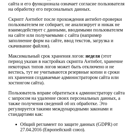
сайта и его функционала означает согласие пользователя
на обработку его персональных данных.
Скрипт Антибот после прохождения антибот-проверки
пользователем не собирает, не анализирует и никак не
взаимодействует с данными, вводимыми пользователем
на сайте или получаемыми с сайта (например
заполнение форм на сайте, ввод текстов, загрузка и
скачивание файлов).
Максимальный срок хранения логов:
неделя
(этот
период указан в настройках скрипта Антибот, хранение
некоторых типов логов может быть отключено и не
вестись, тут не учитываются резервные копии и сроки
их хранения создаваемые администратором сайта или
хостингом сайта).
Пользователь вправе обратиться к администратору сайта
с запросом на удаление своих персональных данных, а
также получения сведений об их обработке. Это
регулируется такими международными законами и
стандартами как:
Общий регламент по защите данных (GDPR) от
27.04.2016 (Европейский союз).